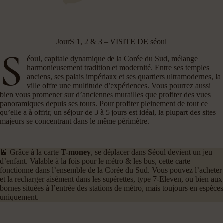
JourS 1, 2 & 3 – VISITE DE séoul
S
éoul, capitale dynamique de la Corée du Sud, mélange
harmonieusement tradition et modernité. Entre ses temples
anciens, ses palais impériaux et ses quartiers ultramodernes, la
ville offre une multitude d’expériences. Vous pourrez aussi
bien vous promener sur d’anciennes murailles que profiter des vues
panoramiques depuis ses tours. Pour profiter pleinement de tout ce
qu’elle a à offrir, un séjour de 3 à 5 jours est idéal, la plupart des sites
majeurs se concentrant dans le même périmètre.
🚈 Grâce à la carte
T-money
, se déplacer dans Séoul devient un jeu
d’enfant. Valable à la fois pour le métro & les bus, cette carte
fonctionne dans l’ensemble de la Corée du Sud. Vous pouvez l’acheter
et la recharger aisément dans les supérettes, type 7-Eleven, ou bien aux
bornes situées à l’entrée des stations de métro, mais toujours en espèces
uniquement.