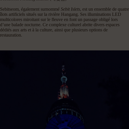
Sebitseom, également surnommé
Sebit Islets
, est un ensemble de quatre
îlots artificiels situés sur la rivière Hangang. Ses illuminations LED
multicolores miroitant sur le fleuve en font un passage obligé lors
d’une balade nocturne. Ce complexe culturel abrite divers espaces
dédiés aux arts et à la culture, ainsi que plusieurs options de
restauration.