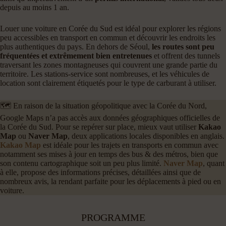
depuis au moins 1 an.
Louer une voiture en Corée du Sud est idéal pour explorer les régions
peu accessibles en transport en commun et découvrir les endroits les
plus authentiques du pays. En dehors de Séoul,
les routes sont peu
fréquentées et extrêmement bien entretenues
et offrent des tunnels
traversant les zones montagneuses qui couvrent une grande partie du
territoire. Les stations-service sont nombreuses, et les véhicules de
location sont clairement étiquetés pour le type de carburant à utiliser.
🗺️ En raison de la situation géopolitique avec la Corée du Nord,
Google Maps n’a pas accès aux données géographiques officielles de
la Corée du Sud. Pour se repérer sur place, mieux vaut utiliser
Kakao
Map
ou
Naver Map
, deux applications locales disponibles en anglais.
Kakao Map
est idéale pour les trajets en transports en commun avec
notamment ses mises à jour en temps des bus & des métros, bien que
son contenu cartographique soit un peu plus limité.
Naver Map
, quant
à elle, propose des informations précises, détaillées ainsi que de
nombreux avis, la rendant parfaite pour les déplacements à pied ou en
voiture.
PROGRAMME