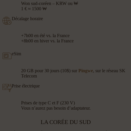
Won sud-coréen – KRW ou ₩
1 € ≈ 1500 ₩
Décalage horaire
+7h00 en été vs. la France
+8h00 en hiver vs. la France
eSim
20 GB pour 30 jours (10$) sur
Pingwe
, sur le réseau SK
Telecom
Prise électrique
Prises de type C et F (230 V)
Vous n’aurez pas besoin d’adaptateur.
LA CORÉE DU SUD