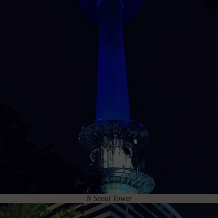
N Seoul Tower