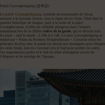
Palais Gyeongbokgung (경복궁)
Le
palais Gyeongbokgung
, symbole incontournable de Séoul,
remonte à la dynastie Joseon, sous le règne du roi Taejo. Situé dans le
quartier historique de Jongno, juste à la sortie de la place
Gwanghwamun, il offre un véritable plongeon dans l’histoire,
notamment lors de la célèbre
relève de la garde
, qui se déroule tous
les jours – sauf le mardi – à 10h et à 14h. Le nom
Gyeongbokgung
se
traduit par « Palais du Bonheur Resplendissant ». Construit selon les
principes du
feng shui
, le palais est adossé aux montagnes pour bloquer
les vents froids, tout en s’ouvrant vers le Sud pour profiter du soleil.
Ses majestueuses portes et le hall du trône témoignent encore de
l’élégance et du prestige de l’époque.