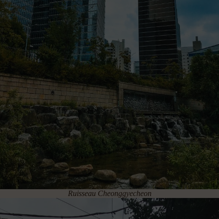
Ruisseau Cheonggyecheon