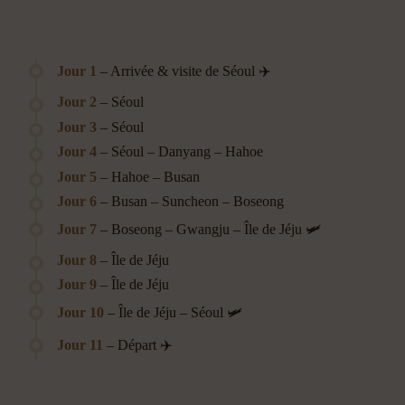
Jour 1
– Arrivée & visite de Séoul ✈️
Jour 2
– Séoul
Jour 3
– Séoul
Jour 4
– Séoul – Danyang – Hahoe
Jour 5
– Hahoe – Busan
Jour 6
– Busan – Suncheon – Boseong
Jour 7
– Boseong – Gwangju – Île de Jéju 🛩️
Jour 8
– Île de Jéju
Jour 9
– Île de Jéju
Jour 10
– Île de Jéju – Séoul 🛩️
Jour 11
– Départ ✈️