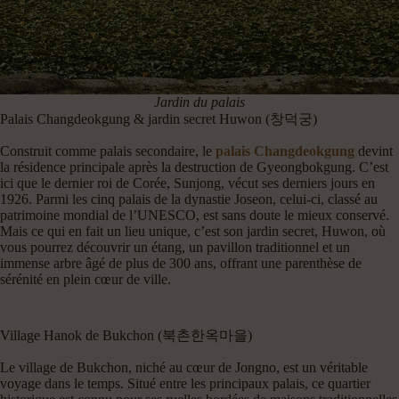
Jardin du palais
Palais Changdeokgung & jardin secret Huwon (창덕궁)
Construit comme palais secondaire, le
palais Changdeokgung
devint
la résidence principale après la destruction de Gyeongbokgung. C’est
ici que le dernier roi de Corée, Sunjong, vécut ses derniers jours en
1926. Parmi les cinq palais de la dynastie Joseon, celui-ci, classé au
patrimoine mondial de l’UNESCO, est sans doute le mieux conservé.
Mais ce qui en fait un lieu unique, c’est son jardin secret, Huwon, où
vous pourrez découvrir un étang, un pavillon traditionnel et un
immense arbre âgé de plus de 300 ans, offrant une parenthèse de
sérénité en plein cœur de ville.
Village Hanok de Bukchon (북촌한옥마을)
Le village de Bukchon, niché au cœur de Jongno, est un véritable
voyage dans le temps. Situé entre les principaux palais, ce quartier