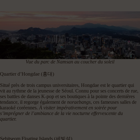
Vue du parc de Namsan au coucher du soleil
Quartier d’Hongdae (홍대)
Situé près de trois campus universitaires, Hongdae est le quartier qui
vit au rythme de la jeunesse de Séoul. Connu pour ses concerts de rue,
ses battles de danses K-pop et ses boutiques à la pointe des dernières
tendance, il regorge également de
noraebangs
, ces fameuses salles de
karaoké coréennes.
À visiter impérativement en soirée pour
s’imprégner de l’ambiance de la vie nocturne effervescente du
quartier.
Sebitseom Floating Islands (세빛섬)