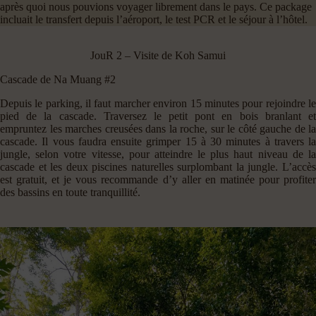
après quoi nous pouvions voyager librement dans le pays. Ce package
incluait le transfert depuis l’aéroport, le test PCR et le séjour à l’hôtel.
JouR 2 – Visite de Koh Samui
Cascade de Na Muang #2
Depuis le parking, il faut marcher environ 15 minutes pour rejoindre le
pied de la cascade. Traversez le petit pont en bois branlant et
empruntez les marches creusées dans la roche, sur le côté gauche de la
cascade. Il vous faudra ensuite grimper 15 à 30 minutes à travers la
jungle, selon votre vitesse, pour atteindre le plus haut niveau de la
cascade et les deux piscines naturelles surplombant la jungle. L’accès
est gratuit, et je vous recommande d’y aller en matinée pour profiter
des bassins en toute tranquillité.