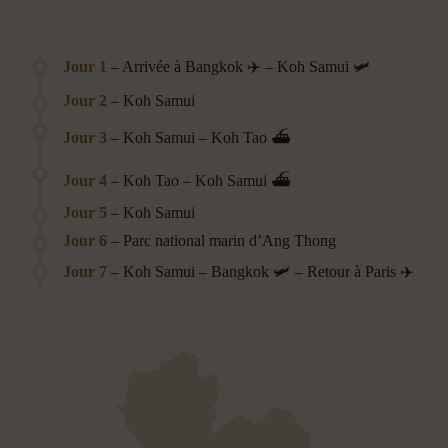
Jour 1
– Arrivée à Bangkok ✈️ – Koh Samui 🛩️
Jour 2
– Koh Samui
Jour 3
– Koh Samui – Koh Tao ⛴️
Jour 4
– Koh Tao – Koh Samui ⛴️
Jour 5
– Koh Samui
Jour 6
– Parc national marin d’Ang Thong
Jour 7
– Koh Samui – Bangkok 🛩️ – Retour à Paris ✈️