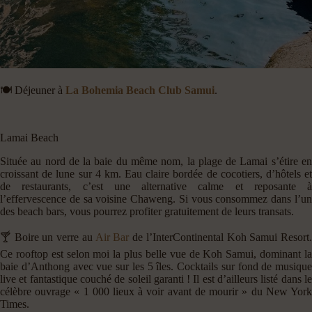
🍽️ Déjeuner à
La Bohemia Beach Club Samui
.
Lamai Beach
Située au nord de la baie du même nom, la plage de Lamai s’étire en
croissant de lune sur 4 km. Eau claire bordée de cocotiers, d’hôtels et
de restaurants, c’est une alternative calme et reposante à
l’effervescence de sa voisine Chaweng. Si vous consommez dans l’un
des beach bars, vous pourrez profiter gratuitement de leurs transats.
🍸 Boire un verre au
Air Bar
de l’InterContinental Koh Samui Resort.
Ce rooftop est selon moi la plus belle vue de Koh Samui, dominant la
baie d’Anthong avec vue sur les 5 îles. Cocktails sur fond de musique
live et fantastique couché de soleil garanti ! Il est d’ailleurs listé dans le
célèbre ouvrage « 1 000 lieux à voir avant de mourir » du New York
Times.