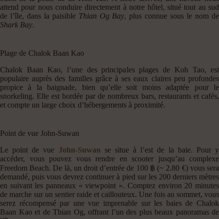
attend pour nous conduire directement à notre hôtel, situé tout au sud
de l’île, dans la paisible
Thian Og Bay
, plus connue sous le nom d
Shark Bay
.
Plage de Chalok Baan Kao
Chalok Baan Kao, l’une des principales plages de Koh Tao, est
populaire auprès des familles grâce à ses eaux claires peu profondes
propice à la baignade, bien qu’elle soit moins adaptée pour le
snorkeling. Elle est bordée par de nombreux bars, restaurants et cafés,
et compte un large choix d’hébergements à proximité.
Point de vue John-Suwan
Le point de vue
John-Suwan
se situe à l’est de la baie. Pour 
accéder, vous pouvez vous rendre en scooter jusqu’au complexe
Freedom Beach. De là, un droit d’entrée de 100 ฿ (~ 2.80 €) vous sera
demandé, puis vous devrez continuer à pied sur les 200 derniers mètres
en suivant les panneaux « viewpoint ». Comptez environ 20 minutes
de marche sur un sentier raide et caillouteux. Une fois au sommet, vous
serez récompensé par une vue imprenable sur les baies de Chalok
Baan Kao et de Thian Og, offrant l’un des plus beaux panoramas de