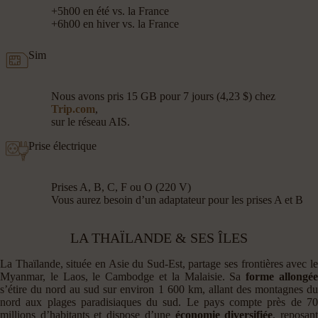
+5h00 en été vs. la France
+6h00 en hiver vs. la France
Sim
Nous avons pris 15 GB pour 7 jours (4,23 $) chez
Trip.com
,
sur le réseau AIS.
Prise électrique
Prises A, B, C, F ou O (220 V)
Vous aurez besoin d’un adaptateur pour les prises A et B
LA THAÏLANDE & SES ÎLES
La Thaïlande, située en Asie du Sud-Est, partage ses frontières avec le
Myanmar, le Laos, le Cambodge et la Malaisie. Sa
forme allongé
s’étire du nord au sud sur environ 1 600 km, allant des montagnes du
nord aux plages paradisiaques du sud. Le pays compte près de 70
millions d’habitants et dispose d’une
économie diversifiée
, reposan