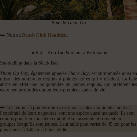
Baie de Thian Og
🛏️ Nuit au
Beach Club Haadtien
.
JouR 4 – Koh Tao & retour à Koh Samui
Snorkelling dans la Shark Bay
Thian Og Bay
, également appelée
Shark Bay
, est surnommée ainsi en
raison des nombreux requins à pointes noires qui y résident. La baie
abrite en effet une pouponnière de jeunes requins, qui préfèrent les
eaux peu profondes durant leurs premiers stades de vie.
🦈 Les requins à pointes noires, reconnaissables aux pointes noires à
l’extrémité de leurs nageoires, sont une espèce quasi menacée. Ils sont
connus pour leur caractère craintif et se rassemblent souvent en
groupes lorsqu’ils sont jeunes. Leur taille peut varier de 45 cm pour les
plus jeunes à 140 cm à l’âge adulte.