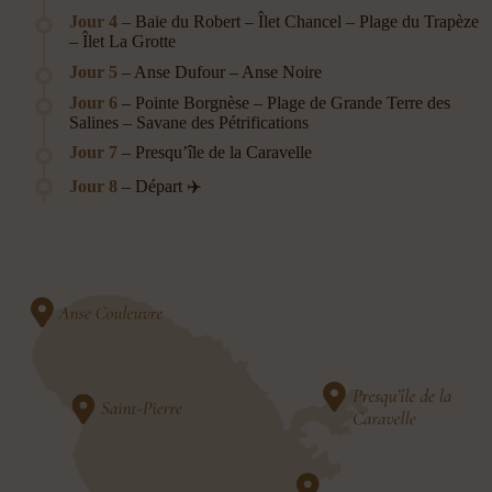
Jour 4
– Baie du Robert – Îlet Chancel – Plage du Trapèze
– Îlet La Grotte
Jour 5
– Anse Dufour – Anse Noire
Jour 6
– Pointe Borgnèse – Plage de Grande Terre des
Salines – Savane des Pétrifications
Jour 7
– Presqu’île de la Caravelle
Jour 8
– Départ ✈️