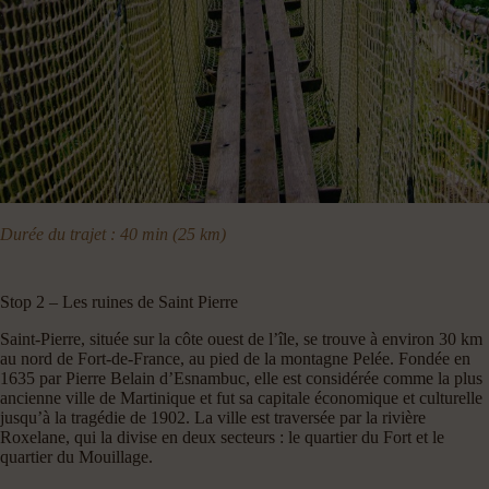
Durée du trajet : 40 min (25 km)
Stop 2 – Les ruines de Saint Pierre
Saint-Pierre, située sur la côte ouest de l’île, se trouve à environ 30 km
au nord de Fort-de-France, au pied de la montagne Pelée. Fondée en
1635 par Pierre Belain d’Esnambuc, elle est considérée comme la plus
ancienne ville de Martinique et fut sa capitale économique et culturelle
jusqu’à la tragédie de 1902. La ville est traversée par la rivière
Roxelane, qui la divise en deux secteurs : le quartier du Fort et le
quartier du Mouillage.