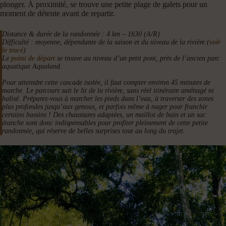
plonger. À proximité, se trouve une petite plage de galets pour un
moment de détente avant de repartir.
Distance & durée de la randonnée : 4 km – 1h30 (A/R)
Difficulté : moyenne, dépendante de la saison et du niveau de la rivière (
voir
le trac
é
)
Le
point de départ
se trouve au niveau d’un petit pont, près de l’ancien parc
aquatique Aqualand.
Pour atteindre cette cascade isolée, il faut compter environ 45 minutes de
marche. Le parcours suit le lit de la rivière, sans réel
itinéraire aménagé
ni
balisé. Préparez-vous à marcher les pieds dans l’eau, à traverser des zones
plus profondes jusqu’aux genoux, et parfois même à nager pour franchir
certains bassins ! Des chaussures adaptées, un maillot de bain et un sac
étanche sont donc indispensables pour profiter pleinement de cette petite
randonnée, qui réserve de belles surprises tout au long du trajet.