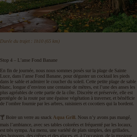
Durée du trajet : 1h10 (65 km)
Stop 4 – L’anse Fond Banane
En fin de journée, nous nous sommes posés sur la plage de Sainte
Luce, dans l’anse Fond Banane, pour déguster un cocktail les pieds
dans le sable et admirer le coucher du soleil. Cette petite plage de sable
blanc, longue d’environ une centaine de mètres, est l’une des anses les
plus agréables de cette partie de la côte. Discrète et préservée, elle est
protégée de la route par une épaisse végétation à traverser, et bénéficie
de l’ombre fournie par les arbres, raisiniers et cocotiers qui la bordent.
🍸 Boire un verre au snack
Aqua Grill
. Nous n’y avons pas mangé,
mais l’ambiance, avec ses tables colorées et fréquenté par les locaux,
est très sympa. Au menu, une variété de plats simples, des grillades,
des boissons, des crêpes et des glaces, et, à l’occasion, de la musique