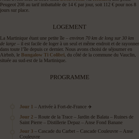
Peugeot 208 au tarif imbattable de 14 € par jour, soit 112 € pour nos 8
jours sur place.
LOGEMENT
La Martinique étant une petite île –
environ 70 km de long sur 30 km
de large
– il est facile de loger à un seul et même endroit et de rayonner
dans toute l’île depuis ce dernier. Nous avons choisi de séjourner en
Airbnb, le
Bungalow Ti Colibri
, du côté de la commune du Vauclin,
située au sud-est de la Martinique.
PROGRAMME
Jour 1
– Arrivée à Fort-de-France ✈️
Jour 2
– Route de la Trace – Jardin de Balata – Ruines de
Saint Pierre – Distillerie Depaz – Anse Fond Banane
Jour 3
– Cascade du Carbet – Cascade Couleuvre – Anse
Couleuvre