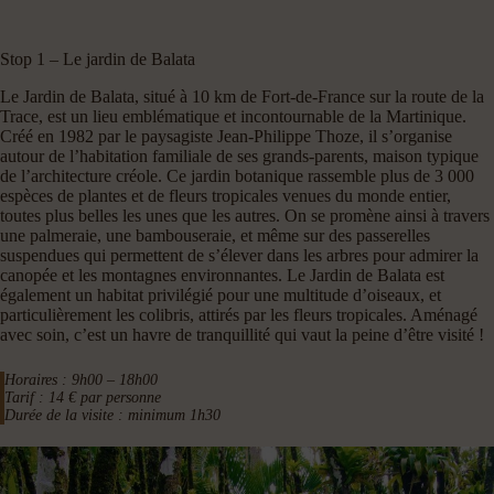
Stop 1 – Le jardin de Balata
Le Jardin de Balata, situé à 10 km de Fort-de-France sur la route de la
Trace, est un lieu emblématique et incontournable de la Martinique.
Créé en 1982 par le paysagiste Jean-Philippe Thoze, il s’organise
autour de l’habitation familiale de ses grands-parents, maison typique
de l’architecture créole. Ce jardin botanique rassemble plus de 3 000
espèces de plantes et de fleurs tropicales venues du monde entier,
toutes plus belles les unes que les autres. On se promène ainsi à travers
une palmeraie, une bambouseraie, et même sur des passerelles
suspendues qui permettent de s’élever dans les arbres pour admirer la
canopée et les montagnes environnantes. Le Jardin de Balata est
également un habitat privilégié pour une multitude d’oiseaux, et
particulièrement les colibris, attirés par les fleurs tropicales. Aménagé
avec soin, c’est un havre de tranquillité qui vaut la peine d’être visité !
Horaires : 9h00 – 18h00
Tarif : 14 € par personne
Durée de la visite : minimum 1h30