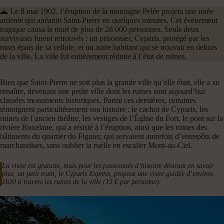
🌋 Le 8 mai 1902, l’éruption de la montagne Pelée projeta une nuée
ardente qui anéantit Saint-Pierre en quelques minutes. Cet événement
tragique causa la mort de plus de 28 000 personnes. Seuls deux
survivants furent retrouvés : un prisonnier, Cyparis, protégé par les
murs épais de sa cellule, et un autre habitant qui se trouvait en dehors
de la ville. La ville fut entièrement réduite à l’état de ruines.
Bien que Saint-Pierre ne soit plus la grande ville qu’elle était, elle a su
renaître, devenant une petite ville dont les ruines sont aujourd’hui
classées monuments historiques. Parmi ces dernières, certaines
témoignent particulièrement son histoire : le cachot de Cyparis, les
ruines de l’ancien théâtre, les vestiges de l’Église du Fort, le pont sur la
rivière Roxelane, qui a résisté à l’éruption, ainsi que les ruines des
bâtiments du quartier du Figuier, qui servaient autrefois d’entrepôts de
marchandises, sans oublier la ruelle en escalier Mont-au-Ciel.
La visite est gratuite, mais pour les passionnés d’histoire désirant en savoir
plus, un petit train, le Cyparis Express, propose une visite guidée d’environ
1h30 à travers les ruines de la ville (15 € par personne).