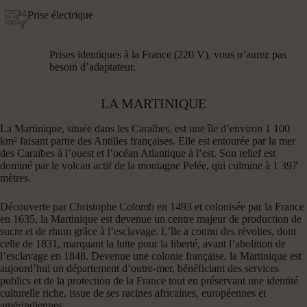
Prise électrique
Prises identiques à la France (220 V), vous n’aurez pas
besoin d’adaptateur.
LA MARTINIQUE
La Martinique, située dans les Caraïbes, est une île d’environ 1 100
km² faisant partie des Antilles françaises. Elle est entourée par la mer
des Caraïbes à l’ouest et l’océan Atlantique à l’est. Son relief est
dominé par le volcan actif de la montagne Pelée, qui culmine à 1 397
mètres.
Découverte par Christophe Colomb en 1493 et colonisée par la France
en 1635, la Martinique est devenue un centre majeur de production de
sucre et de rhum grâce à l’esclavage. L’île a connu des révoltes, dont
celle de 1831, marquant la lutte pour la liberté, avant l’abolition de
l’esclavage en 1848. Devenue une colonie française, la Martinique est
aujourd’hui un département d’outre-mer, bénéficiant des services
publics et de la protection de la France tout en préservant une identité
culturelle riche, issue de ses racines africaines, européennes et
amérindiennes.