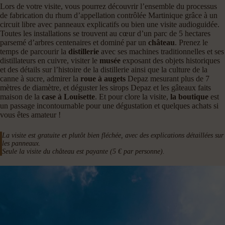
Lors de votre visite, vous pourrez découvrir l’ensemble du processus
de fabrication du rhum d’appellation contrôlée Martinique grâce à un
circuit libre avec panneaux explicatifs ou bien une visite audioguidée.
Toutes les installations se trouvent au cœur d’un parc de 5 hectares
parsemé d’arbres centenaires et dominé par un
château
. Prenez le
temps de parcourir la
distillerie
avec ses machines traditionnelles et ses
distillateurs en cuivre, visiter le
musée
exposant des objets historiques
et des détails sur l’histoire de la distillerie ainsi que la culture de la
canne à sucre, admirer la
roue à augets
Depaz mesurant plus de 7
mètres de diamètre, et déguster les sirops Depaz et les gâteaux faits
maison de la
case à Louisette
. Et pour clore la visite,
la boutique
est
un passage incontournable pour une dégustation et quelques achats si
vous êtes amateur !
La visite est gratuite et plutôt bien fléchée, avec des explications détaillées sur
les panneaux.
Seule la visite du château est payante (5 € par personne).