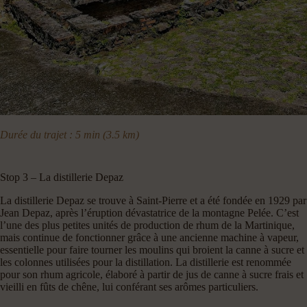
Durée du trajet : 5 min (3.5 km)
Stop 3 – La distillerie Depaz
La distillerie Depaz se trouve à Saint-Pierre et a été fondée en 1929 par
Jean Depaz, après l’éruption dévastatrice de la montagne Pelée. C’est
l’une des plus petites unités de production de rhum de la Martinique,
mais continue de fonctionner grâce à une ancienne machine à vapeur,
essentielle pour faire tourner les moulins qui broient la canne à sucre et
les colonnes utilisées pour la distillation. La distillerie est renommée
pour son rhum agricole, élaboré à partir de jus de canne à sucre frais et
vieilli en fûts de chêne, lui conférant ses arômes particuliers.