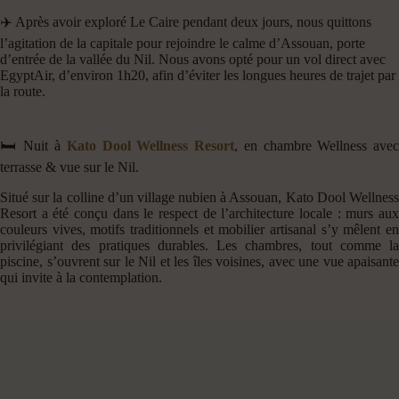
✈️ Après avoir exploré Le Caire pendant deux jours, nous quittons
l’agitation de la capitale pour rejoindre le calme d’Assouan, porte
d’entrée de la vallée du Nil. Nous avons opté pour un vol direct avec
EgyptAir, d’environ 1h20, afin d’éviter les longues heures de trajet par
la route.
🛏️ Nuit à
Kato Dool Wellness Resort
, en chambre Wellness ave
terrasse & vue sur le Nil.
Situé sur la colline d’un village nubien à Assouan, Kato Dool Wellness
Resort a été conçu dans le respect de l’architecture locale : murs aux
couleurs vives, motifs traditionnels et mobilier artisanal s’y mêlent en
privilégiant des pratiques durables. Les chambres, tout comme la
piscine, s’ouvrent sur le Nil et les îles voisines, avec une vue apaisante
qui invite à la contemplation.