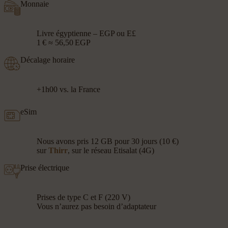
Monnaie
Livre égyptienne – EGP ou E£
1 € ≈ 56,50 EGP
Décalage horaire
+1h00 vs. la France
eSim
Nous avons pris 12 GB pour 30 jours (10 €)
sur
Thirr
, sur le réseau Etisalat (4G)
Prise électrique
Prises de type C et F (220 V)
Vous n’aurez pas besoin d’adaptateur