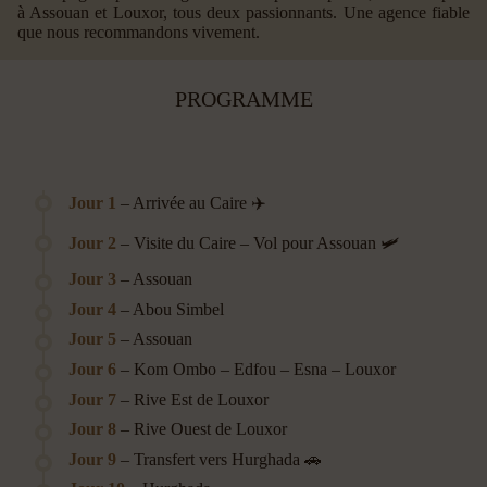
à Assouan et Louxor, tous deux passionnants. Une agence fiable
que nous recommandons vivement.
PROGRAMME
Jour 1
– Arrivée au Caire ✈️
Jour 2
– Visite du Caire – Vol pour Assouan 🛩️
Jour 3
– Assouan
Jour 4
– Abou Simbel
Jour 5
– Assouan
Jour 6
– Kom Ombo – Edfou – Esna – Louxor
Jour 7
– Rive Est de Louxor
Jour 8
– Rive Ouest de Louxor
Jour 9
– Transfert vers Hurghada 🚗