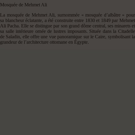
Mosquée de Mehmet Ali
La mosquée de Mehmet Ali, surnommée « mosquée d’albâtre » pour
sa blancheur éclatante, a été construite entre 1830 et 1849 par Mehmet
Ali Pacha. Elle se distingue par son grand dôme central, ses minarets et
sa salle intérieure ornée de lustres imposants. Située dans la Citadelle
de Saladin, elle offre une vue panoramique sur le Caire, symbolisant la
grandeur de l’architecture ottomane en Égypte.