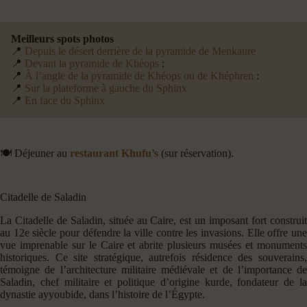
Meilleurs spots photos
📍
Depuis le désert derrière de la pyramide de Menkaure
📍
Devant la pyramide de Khéops
:
📍
À l’angle de la pyramide de Khéops ou de Khéphren
:
📍
Sur la plateforme à gauche du Sphinx
📍
En face du Sphinx
🍽️ Déjeuner au
restaurant Khufu’s
(sur réservation).
Citadelle de Saladin
La Citadelle de Saladin, située au Caire, est un imposant fort construit
au 12e siècle pour défendre la ville contre les invasions. Elle offre une
vue imprenable sur le Caire et abrite plusieurs musées et monuments
historiques. Ce site stratégique, autrefois résidence des souverains,
témoigne de l’architecture militaire médiévale et de l’importance de
Saladin, chef militaire et politique d’origine kurde, fondateur de la
dynastie ayyoubide, dans l’histoire de l’Égypte.