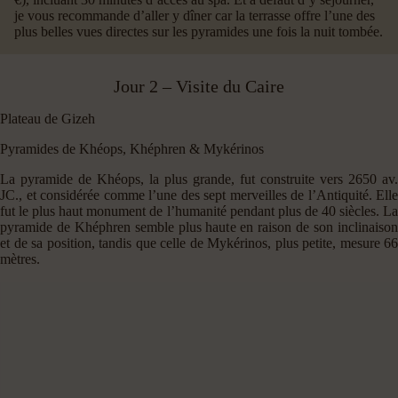
je vous recommande d’aller y dîner car la terrasse offre l’une des
plus belles vues directes sur les pyramides une fois la nuit tombée.
Jour 2 – Visite du Caire
Plateau de Gizeh
Pyramides de Khéops, Khéphren & Mykérinos
La pyramide de Khéops, la plus grande, fut construite vers 2650 av.
JC., et considérée comme l’une des sept merveilles de l’Antiquité. Elle
fut le plus haut monument de l’humanité pendant plus de 40 siècles. La
pyramide de Khéphren semble plus haute en raison de son inclinaison
et de sa position, tandis que celle de Mykérinos, plus petite, mesure 66
mètres.