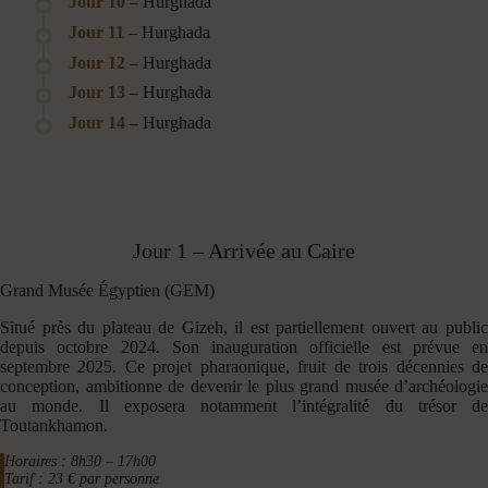
Jour 10
– Hurghada
Jour 11
– Hurghada
Jour 12
– Hurghada
Jour 13
– Hurghada
Jour 14
– Hurghada
Jour 1 – Arrivée au Caire
Grand Musée Égyptien (GEM)
Situé près du plateau de Gizeh, il est partiellement ouvert au public
depuis octobre 2024. Son inauguration officielle est prévue en
septembre 2025. Ce projet pharaonique, fruit de trois décennies de
conception, ambitionne de devenir le plus grand musée d’archéologie
au monde. Il exposera notamment l’intégralité du trésor de
Toutankhamon.
Horaires : 8h30 – 17h00
Tarif : 23 € par personne