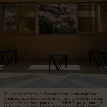
💡 Si vous logez dans un hôtel sans piscine autour du plateau de
Gizeh, sachez qu’il est possible de profiter d’un Pool Day Pass au
Marriott Mena House
pour environ 2150 EGP par personne (41
€), incluant 30 minutes d’accès au spa. Et à défaut d’y séjourner,