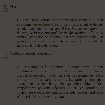
Visa
Un visa est obligatoire pour entrer sur le territoire. Il peut
être demandé
en ligne
à partir de 3 mois avant le départ,
ou bien sur place à l’arrivée (25$).
Je vous recommande
de remplir la version anglaise du formulaire en ligne, la
version française ne fonctionnant pas correctement.
Un
passeport en cours de validité est nécessaire, valable 6
mois après la date de retour.
Meilleure période pour partir
Au printemps et à l’automne, le climat offre un bon
équilibre entre douceur et affluence touristique. En hiver,
c’est la haute saison, avec des sites très fréquentés. L’été
correspond à la basse saison : les tarifs y sont plus
avantageux et les lieux plus paisibles. Malgré des
températures pouvant dépasser 40 °C en journée, la
chaleur reste généralement supportable, ce qui rend cette
période intéressante pour voyager.