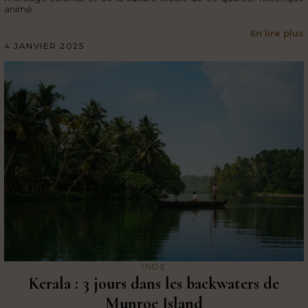
animé.
En lire plus
4 JANVIER 2025
INDE
Kerala : 3 jours dans les backwaters de
Munroe Island