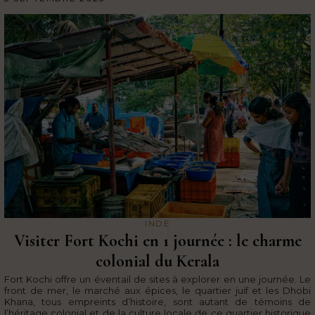
INDE
Visiter Fort Kochi en 1 journée : le charme
colonial du Kerala
Fort Kochi offre un éventail de sites à explorer en une journée. Le
front de mer, le marché aux épices, le quartier juif et les Dhobi
Khana, tous empreints d’histoire, sont autant de témoins de
l’héritage colonial et de la culture locale de ce quartier historique