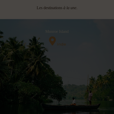
Les destinations
à la une
.
Munroe Island
Inde