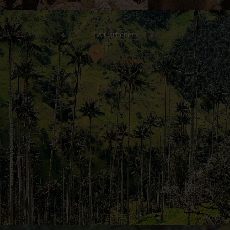
La Carbonera
Colombie