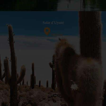
Salar d’Uyuni
Bolivie