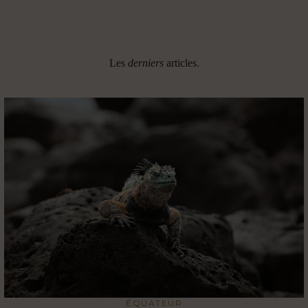
Les
derniers
articles.
ÉQUATEUR