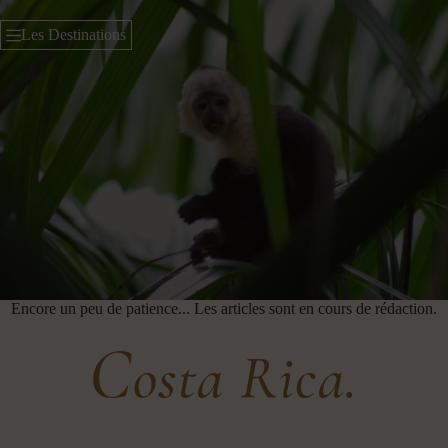
Passer
au
Les Destinations
contenu
Encore un peu de patience... Les articles sont en cours de rédaction.
C
osta Rica.