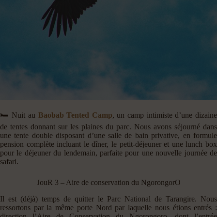
🛏️ Nuit au
Baobab Tented Camp
, un camp intimiste d’une dizain
de tentes donnant sur les plaines du parc. Nous avons séjourné dans
une tente double disposant d’une salle de bain privative, en formule
pension complète incluant le dîner, le petit-déjeuner et une lunch box
pour le déjeuner du lendemain, parfaite pour une nouvelle journée de
safari.
JouR 3 – Aire de conservation du NgorongorO
Il est (déjà) temps de quitter le Parc National de Tarangire. Nous
ressortons par la même porte Nord par laquelle nous étions entrés :
direction l’Aire de Conservation du Ngorongoro, dont l’entrée