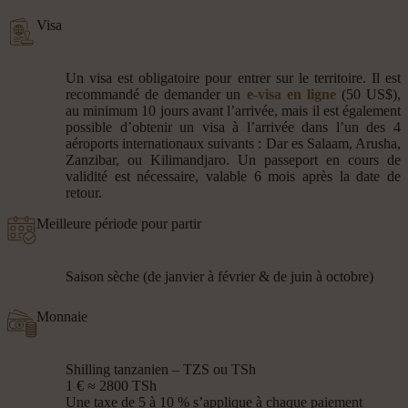
Visa
Un visa est obligatoire pour entrer sur le territoire. Il est
recommandé de demander un
e-visa en ligne
(50 US$),
au minimum 10 jours avant l’arrivée, mais il est également
possible d’obtenir un visa à l’arrivée dans l’un des 4
aéroports internationaux suivants : Dar es Salaam, Arusha,
Zanzibar, ou Kilimandjaro. Un passeport en cours de
validité est nécessaire, valable 6 mois après la date de
retour.
Meilleure période pour partir
Saison sèche (de janvier à février & de juin à octobre)
Monnaie
Shilling tanzanien – TZS ou TSh
1 € ≈ 2800 TSh
Une taxe de 5 à 10 % s’applique à chaque paiement