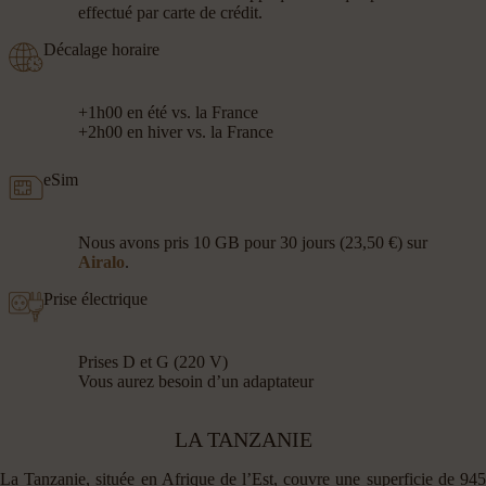
effectué par carte de crédit.
Décalage horaire
+1h00 en été vs. la France
+2h00 en hiver vs. la France
eSim
Nous avons pris 10 GB pour 30 jours (23,50 €) sur
Airalo
.
Prise électrique
Prises D et G (220 V)
Vous aurez besoin d’un adaptateur
LA TANZANIE
La Tanzanie, située en Afrique de l’Est, couvre une superficie de 945