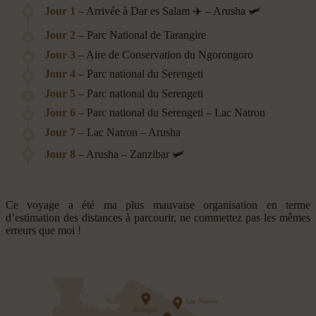
Jour 1
– Arrivée à Dar es Salam ✈️ – Arusha 🛩️
Jour 2
– Parc National de Tarangire
Jour 3
– Aire de Conservation du Ngorongoro
Jour 4
– Parc national du Serengeti
Jour 5
– Parc national du Serengeti
Jour 6
– Parc national du Serengeti – Lac Natron
Jour 7
– Lac Natron – Arusha
Jour 8
– Arusha – Zanzibar 🛩️
Ce voyage a été ma plus mauvaise organisation en terme
d’estimation des distances à parcourir, ne commettez pas les mêmes
erreurs que moi !