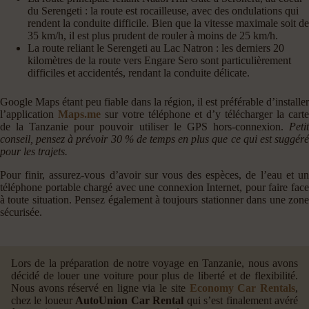
du Serengeti : la route est rocailleuse, avec des ondulations qui
rendent la conduite difficile. Bien que la vitesse maximale soit de
35 km/h, il est plus prudent de rouler à moins de 25 km/h.
La route reliant le Serengeti au Lac Natron : les derniers 20
kilomètres de la route vers Engare Sero sont particulièrement
difficiles et accidentés, rendant la conduite délicate.
Google Maps étant peu fiable dans la région, il est préférable d’installer
l’application
Maps.me
sur votre téléphone et d’y télécharger la carte
de la Tanzanie pour pouvoir utiliser le GPS hors-connexion.
Petit
conseil, pensez à prévoir 30 % de temps en plus que ce qui est suggéré
pour les trajets.
Pour finir, assurez-vous d’avoir sur vous des espèces, de l’eau et un
téléphone portable chargé avec une connexion Internet, pour faire face
à toute situation. Pensez également à toujours stationner dans une zone
sécurisée.
Lors de la préparation de notre voyage en Tanzanie, nous avons
décidé de louer une voiture pour plus de liberté et de flexibilité.
Nous avons réservé en ligne via le site
Economy Car Rentals
,
chez le loueur
AutoUnion Car Rental
qui s’est finalement avéré