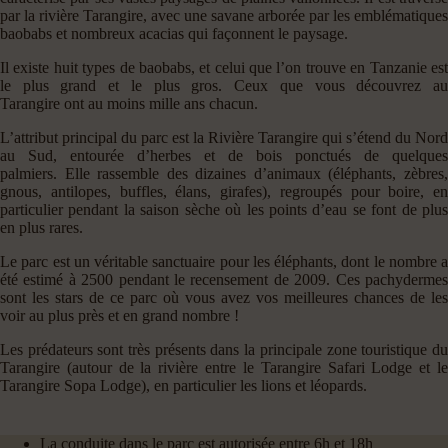
par la rivière Tarangire, avec une savane arborée par les emblématiques
baobabs et nombreux acacias qui façonnent le paysage.
Il existe huit types de baobabs, et celui que l’on trouve en Tanzanie est
le plus grand et le plus gros. Ceux que vous découvrez au
Tarangire ont au moins mille ans chacun.
L’attribut principal du parc est la Rivière Tarangire qui s’étend du Nord
au Sud, entourée d’herbes et de bois ponctués de quelques
palmiers. Elle rassemble des dizaines d’animaux (éléphants, zèbres,
gnous, antilopes, buffles, élans, girafes), regroupés pour boire, en
particulier pendant la saison sèche où les points d’eau se font de plus
en plus rares.
Le parc est un véritable sanctuaire pour les éléphants, dont le nombre a
été estimé à 2500 pendant le recensement de 2009. Ces pachydermes
sont les stars de ce parc où vous avez vos meilleures chances de les
voir au plus près et en grand nombre !
Les prédateurs sont très présents dans la principale zone touristique du
Tarangire (autour de la rivière entre le Tarangire Safari Lodge et le
Tarangire Sopa Lodge), en particulier les lions et léopards.
La conduite dans le parc est autorisée entre 6h et 18h