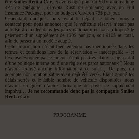
être
Smiles Rent a Car
, et avons opté pour un SUV automatique
4×4 de catégorie J (Toyota Rush ou similaire), avec un Full
Insurance Package, pour un budget d’environ 75$ par jour.
Cependant, quelques jours avant le départ, le loueur nous a
contacté pour nous annoncer que le véhicule réservé n’était pas
autorisé à circuler dans les parcs nationaux et nous a imposé le
paiement d’un supplément de 130$ par jour, soit 910$ au total,
afin de passer à un modèle adapté.
Cette information n’était bien entendu pas mentionnée dans les
termes et conditions lors de la réservation – inacceptable – et
l’excuse évoquée par le loueur n’était pas très claire : s’agissait-il
d’une politique interne ou d’une règle des parcs nationaux ? Nous
n’avons trouvé aucune information à ce sujet… De plus, un
acompte non remboursable avait déjà été versé. Étant donné les
délais serrés et le faible nombre de véhicule disponibles, nous
n’avons eu guère d’autre choix que de payer ce supplément
imprévu…
Je ne recommande donc pas la compagnie Smiles
Rent a Car.
PROGRAMME