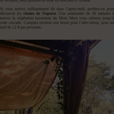
de location, nous prenons la route en direction d’Arusha.
Si vous arrivez suffisamment tôt dans l’après-midi, profitez-en pour
découvrir les
chutes de Napuru
. Une randonnée de 30 minutes 
travers la végétation luxuriante du Mont Meru vous mènera jusqu’à
cette cascade. Comptez environ une heure pour l’aller-retour, pour un
tarif de 12 $ par personne.