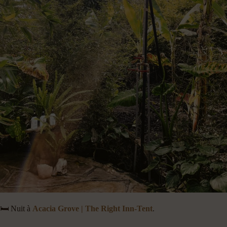
🛏️ Nuit à
Acacia Grove | The Right Inn-Tent
.