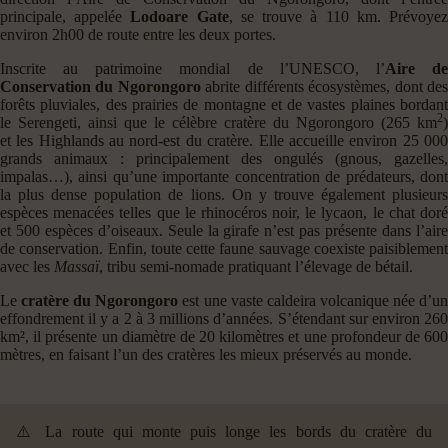
principale, appelée
Lodoare Gate
, se trouve à 110 km. Prévoye
environ 2h00 de route entre les deux portes.
Inscrite au patrimoine mondial de l’UNESCO, l’
Aire d
Conservation du Ngorongoro
abrite différents écosystèmes, dont de
forêts pluviales, des prairies de montagne et de vastes plaines bordant
2
le Serengeti, ainsi que le célèbre cratère du Ngorongoro (265 km
)
et les Highlands au nord-est du cratère. Elle accueille environ 25 000
grands animaux : principalement des ongulés (gnous, gazelles,
impalas…), ainsi qu’une importante concentration de prédateurs, dont
la plus dense population de lions. On y trouve également plusieurs
espèces menacées telles que le rhinocéros noir, le lycaon, le chat doré
et 500 espèces d’oiseaux. Seule la girafe n’est pas présente dans l’aire
de conservation. Enfin, toute cette faune sauvage coexiste paisiblement
avec les
Massaï
, tribu semi-nomade pratiquant l’élevage de bétail.
Le
cratère du Ngorongoro
est une vaste caldeira volcanique née d’u
effondrement il y a 2 à 3 millions d’années. S’étendant sur environ 260
km², il présente un diamètre de 20 kilomètres et une profondeur de 600
mètres, en faisant l’un des cratères les mieux préservés au monde.
⚠️ La route qui monte puis longe les bords du cratère du