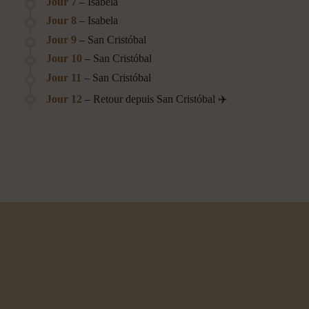
Jour 7
– Isabela
Jour 8
– Isabela
Jour 9
– San Cristóbal
Jour 10
– San Cristóbal
Jour 11
– San Cristóbal
Jour 12
– Retour depuis San Cristóbal ✈️