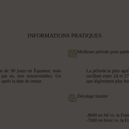
INFORMATIONS PRATIQUES
Meilleure période pour parti
ns de 90 jours en Équateur, mais
La période la plus agr
 par an, non renouvelables. Un
oscillant entre 24 et 27
 après la date de retour.
que légèrement plus fra
Décalage horaire
-8h00 en été vs. la Fra
-7h00 en hiver vs. la F