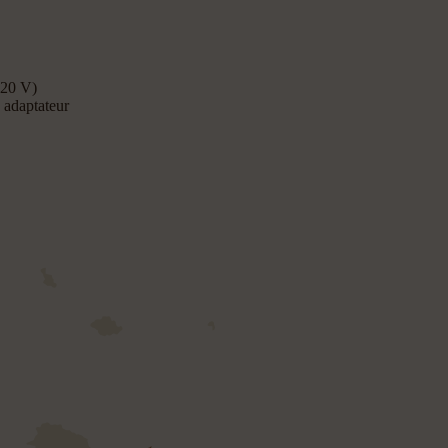
120 V)
 adaptateur