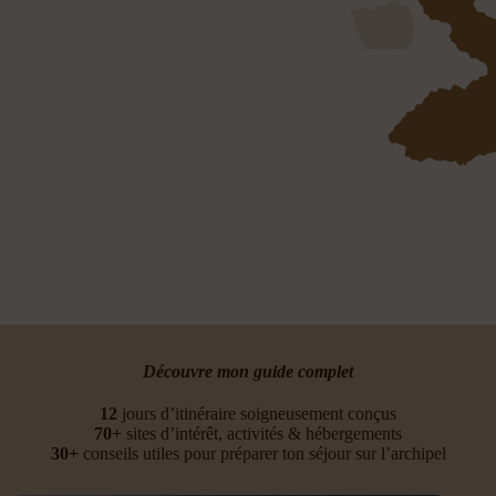
Découvre mon guide complet
12
jours d’itinéraire soigneusement conçus
70+
sites d’intérêt, activités & hébergements
30+
conseils utiles pour préparer ton séjour sur l’archipel