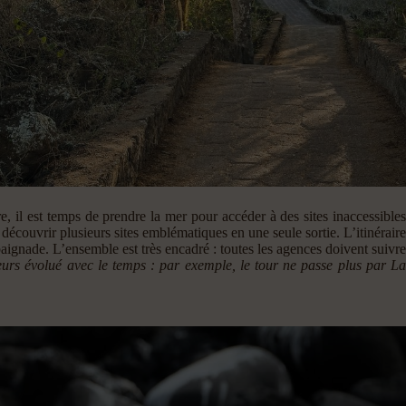
, il est temps de prendre la mer pour accéder à des sites inaccessibles
écouvrir plusieurs sites emblématiques en une seule sortie. L’itinéraire
aignade. L’ensemble est très encadré : toutes les agences doivent suivre
leurs évolué avec le temps : par exemple, le tour ne passe plus par La