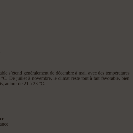
r
éable s’étend généralement de décembre à mai, avec des températures
 °C. De juillet à novembre, le climat reste tout à fait favorable, bien
is, autour de 21 à 23 °C.
nce
rance