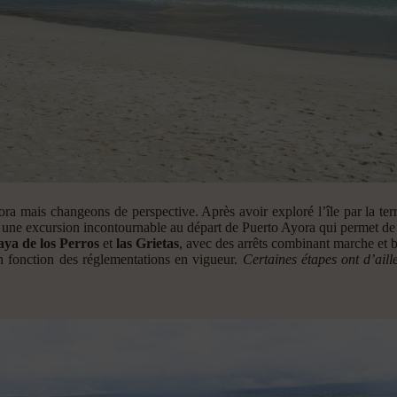
a mais changeons de perspective. Après avoir exploré l’île par la terre
, une excursion incontournable au départ de Puerto Ayora qui permet de d
aya de los Perros
et
las Grietas
, avec des arrêts combinant marche et b
en fonction des réglementations en vigueur.
Certaines étapes ont d’ail