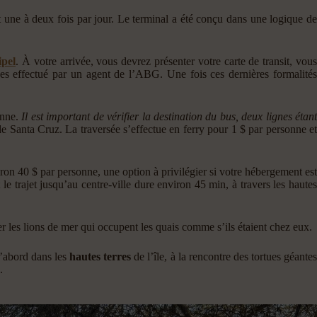
 une à deux fois par jour. Le terminal a été conçu dans une logique d
ipel
. À votre arrivée, vous devrez présenter votre carte de transit, vous
ges effectué par un agent de l’ABG. Une fois ces dernières formalités
.
onne.
Il est important de vérifier la destination du bus, deux lignes étan
de Santa Cruz. La traversée s’effectue en ferry pour 1 $ par personne e
nviron 40 $ par personne, une option à privilégier si votre hébergement est
le trajet jusqu’au centre-ville dure environ 45 min, à travers les hautes
er les lions de mer qui occupent les quais comme s’ils étaient chez eux.
d’abord dans les
hautes terres
de l’île, à la rencontre des tortues géante
.